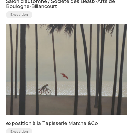
Salon d’automne / Société des Beaux-Arts de
Boulogne-Billancourt
Exposition
exposition à la Tapisserie Marchal&Co
Exposition