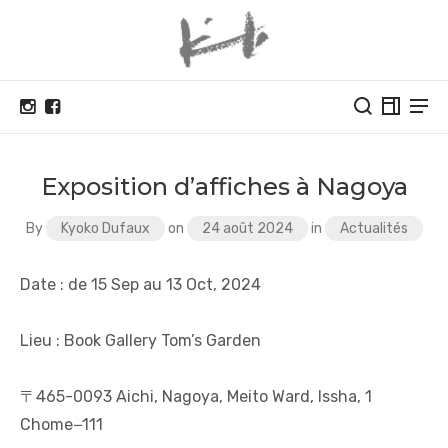
Exposition d’affiches à Nagoya
By
Kyoko Dufaux
on
24 août 2024
in
Actualités
Date : de 15 Sep au 13 Oct, 2024
Lieu : Book Gallery Tom’s Garden
〒465-0093 Aichi, Nagoya, Meito Ward, Issha, 1
Chome−111