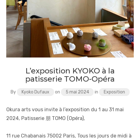
L’exposition KYOKO à la
patisserie TOMO-Opéra
By
Kyoko Dufaux
on
5 mai 2024
in
Exposition
Okura arts vous invite à l’exposition du 1 au 31 mai
2024, Patisserie 朋 TOMO (Opéra),
11 rue Chabanais 75002 Paris, Tous les jours de midi à