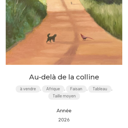
Au-delà de la colline
à vendre
,
Afrique
,
Faisan
,
Tableau
,
Taille moyen
Année
2026