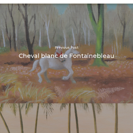
Previous Post
Cheval blanc de Fontainebleau