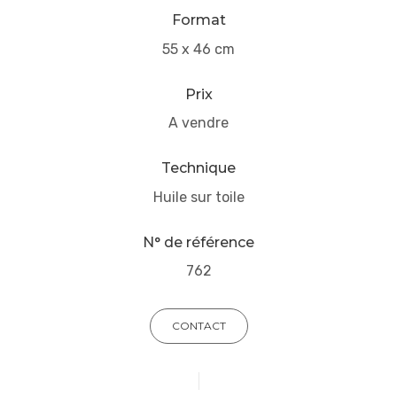
Format
55 x 46 cm
Prix
A vendre
Technique
Huile sur toile
N° de référence
762
CONTACT