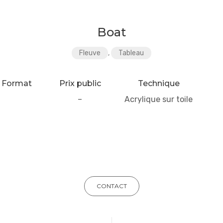
Boat
Fleuve
,
Tableau
Format
Prix public
Technique
–
Acrylique sur toile
CONTACT