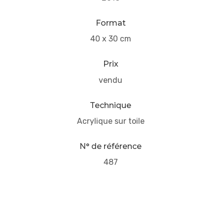
Format
40 x 30 cm
Prix
vendu
Technique
Acrylique sur toile
N° de référence
487