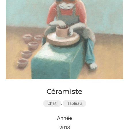
Céramiste
Chat
,
Tableau
Année
2018