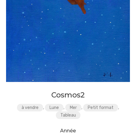
Cosmos2
à vendre
,
Lune
,
Mer
,
Petit format
,
Tableau
Année