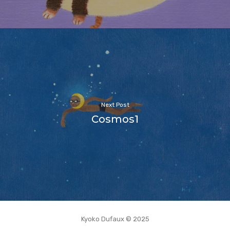
Next Post
Cosmos1
Kyoko Dufaux © 2025