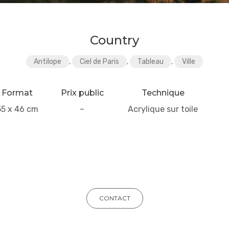
Country
Antilope
,
Ciel de Paris
,
Tableau
,
Ville
Format
Prix public
Technique
55 x 46 cm
–
Acrylique sur toile
CONTACT