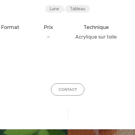
Lune
,
Tableau
Format
Prix
Technique
–
Acrylique sur toile
CONTACT