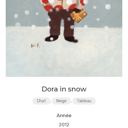
Dora in snow
Chat
,
Neige
,
Tableau
Année
2012