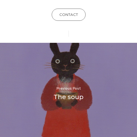
CONTACT
Previous Post
The soup