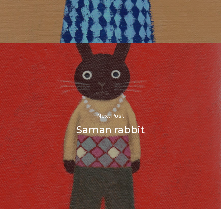
Next Post
Saman rabbit