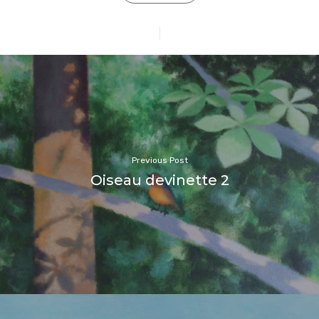
Previous Post
Oiseau devinette 2