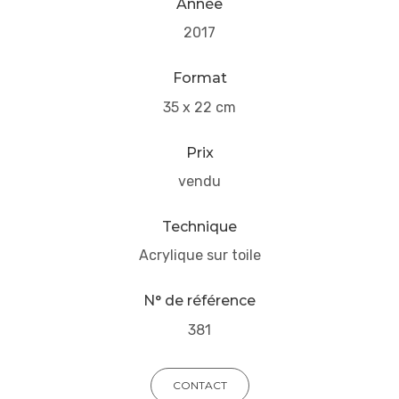
Année
2017
Format
35 x 22 cm
Prix
vendu
Technique
Acrylique sur toile
N° de référence
381
CONTACT