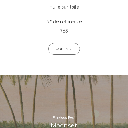
Huile sur toile
N° de référence
765
CONTACT
Previous Post
Moonset