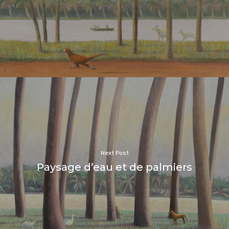
Next Post
Paysage d’eau et de palmiers