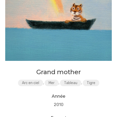
Grand mother
Arc en ciel
,
Mer
,
Tableau
,
Tigre
Année
2010