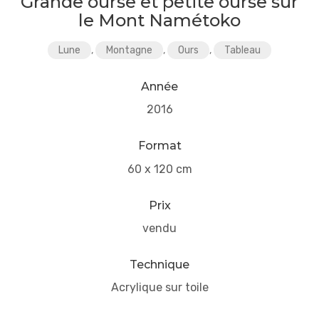
Grande ourse et petite ourse sur
le Mont Namétoko
Lune
,
Montagne
,
Ours
,
Tableau
Année
2016
Format
60 x 120 cm
Prix
vendu
Technique
Acrylique sur toile