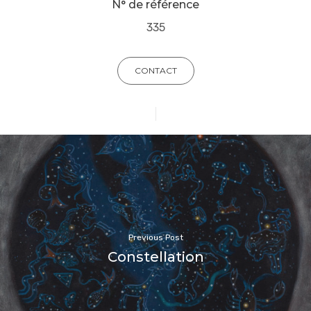
N° de référence
335
CONTACT
Previous Post
Constellation