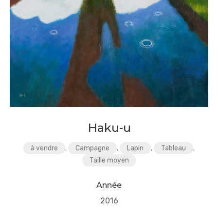
Haku-u
à vendre
,
Campagne
,
Lapin
,
Tableau
,
Taille moyen
Année
2016