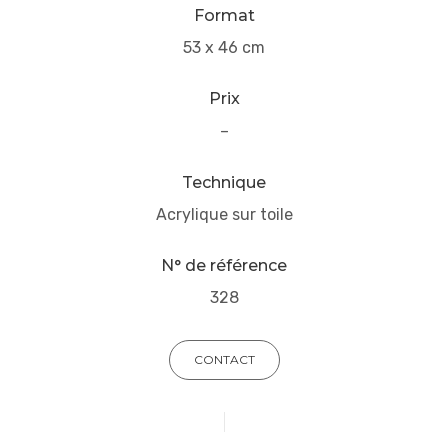
Format
53 x 46 cm
Prix
–
Technique
Acrylique sur toile
N° de référence
328
CONTACT