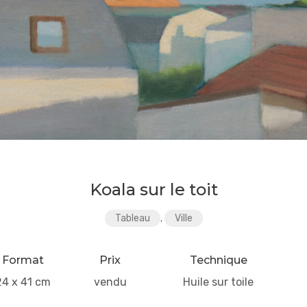
Koala sur le toit
Tableau
,
Ville
Format
Prix
Technique
24 x 41 cm
vendu
Huile sur toile