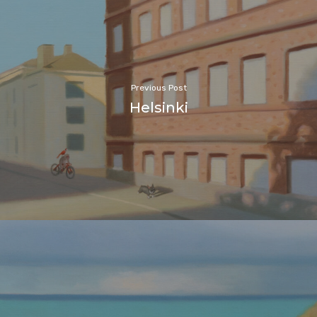
Previous Post
Helsinki