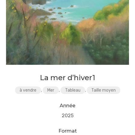
La mer d’hiver1
à vendre
,
Mer
,
Tableau
,
Taille moyen
Année
2025
Format