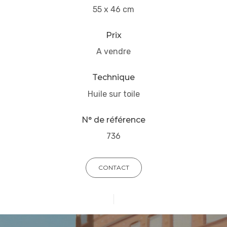
55 x 46 cm
Prix
A vendre
Technique
Huile sur toile
N° de référence
736
CONTACT