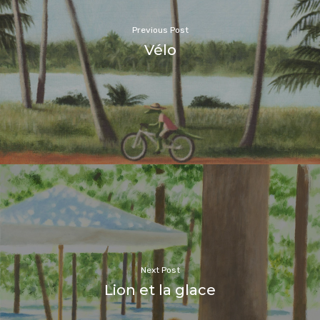
Previous Post
Vélo
Next Post
Lion et la glace