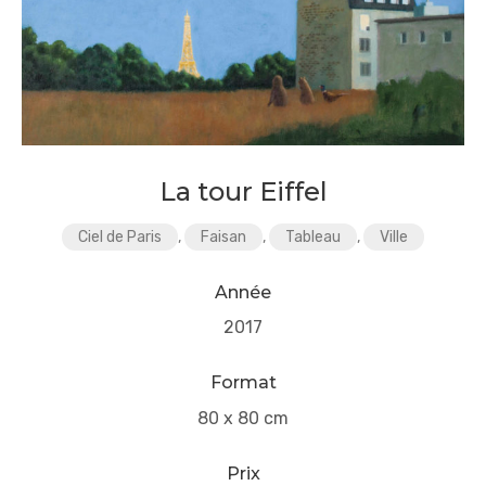
La tour Eiffel
Ciel de Paris
,
Faisan
,
Tableau
,
Ville
Année
2017
Format
80 x 80 cm
Prix