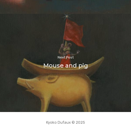
Next Post
Mouse and pig
Kyoko Dufaux © 2025