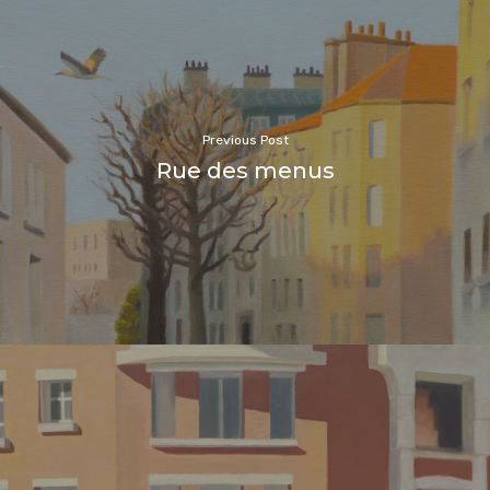
Previous Post
Rue des menus