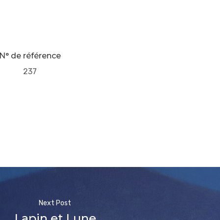
N° de référence
237
Next Post
Lapin et Lune