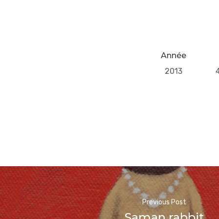
Année
2013
Previous Post
Saman rabbit