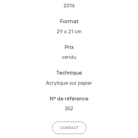
2016
Format
29 x 21 cm
Prix
vendu
Technique
Acrylique sur papier
N° de référence
352
CONTACT