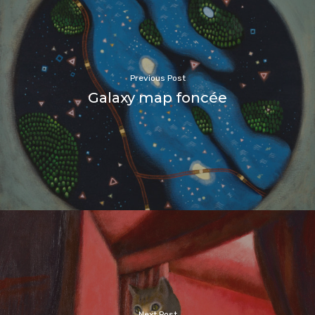
Previous Post
Galaxy map foncée
Next Post