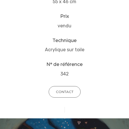
55 x 46 cm
Prix
vendu
Technique
Acrylique sur toile
N° de référence
342
CONTACT