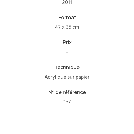
2011
Format
47 x 35 cm
Prix
–
Technique
Acrylique sur papier
N° de référence
157