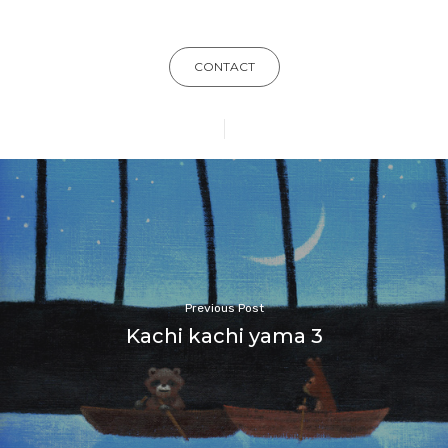
CONTACT
Previous Post
Kachi kachi yama 3