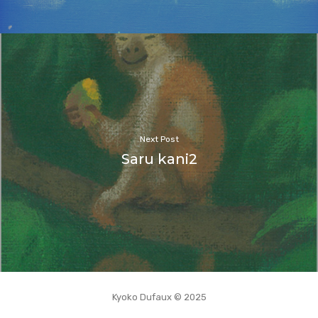
Next Post
Saru kani2
Kyoko Dufaux © 2025