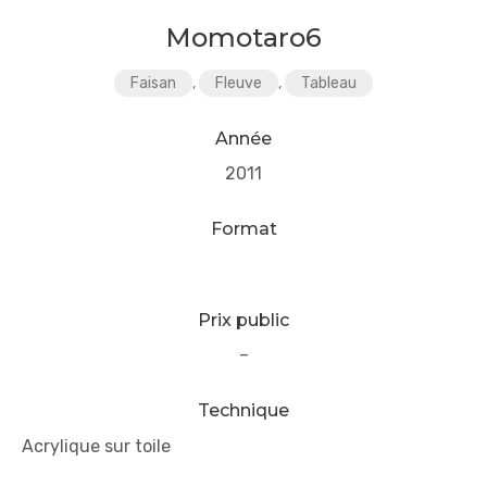
Momotaro6
Faisan
,
Fleuve
,
Tableau
Année
2011
Format
Prix public
–
Technique
Acrylique sur toile