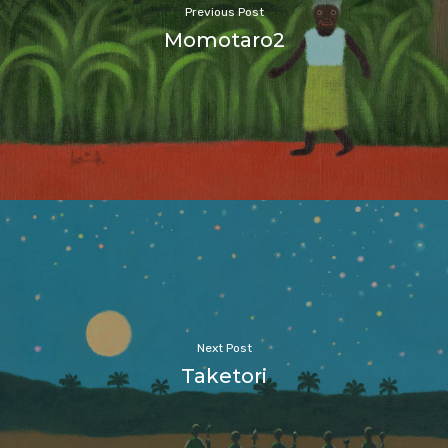
Previous Post
Momotaro2
Next Post
Taketori