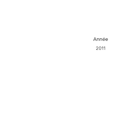
Année
2011