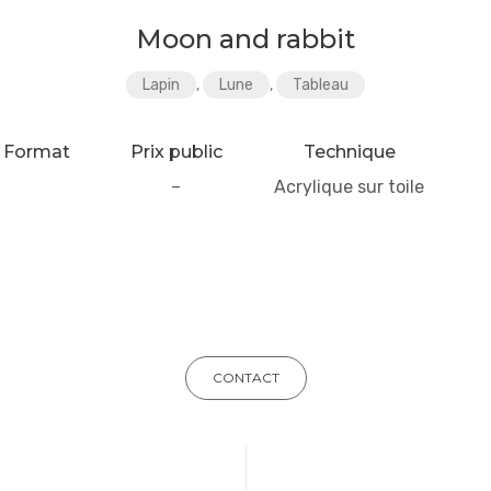
Moon and rabbit
Lapin
,
Lune
,
Tableau
Format
Prix public
Technique
–
Acrylique sur toile
CONTACT