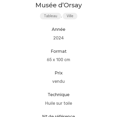
Musée d’Orsay
Tableau
,
Ville
Année
2024
Format
65 x 100 cm
Prix
vendu
Technique
Huile sur toile
N° de référence