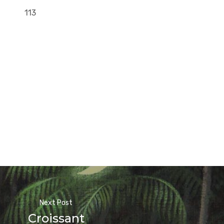
113
Next Post
Croissant