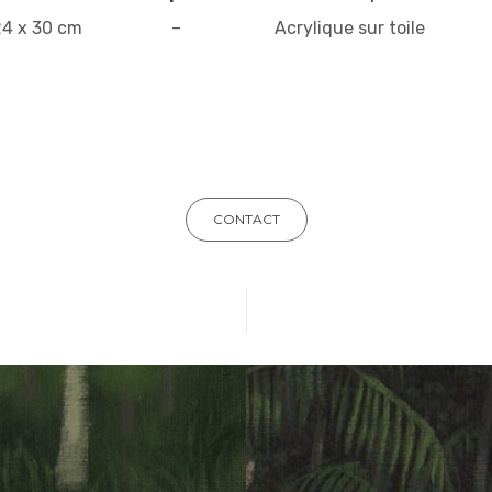
24 x 30 cm
–
Acrylique sur toile
CONTACT