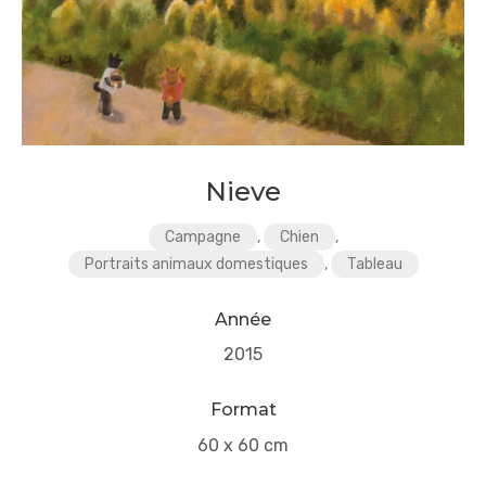
Nieve
Campagne
,
Chien
,
Portraits animaux domestiques
,
Tableau
Année
2015
Format
60 x 60 cm