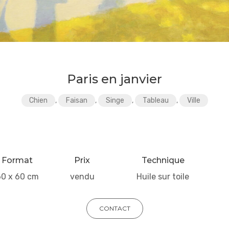
Paris en janvier
Chien
,
Faisan
,
Singe
,
Tableau
,
Ville
Format
Prix
Technique
60 x 60 cm
vendu
Huile sur toile
CONTACT