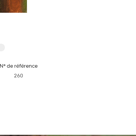
e
N° de référence
260