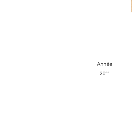
Année
2011