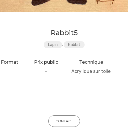
Rabbit5
Lapin
,
Rabbit
Format
Prix public
Technique
–
Acrylique sur toile
CONTACT