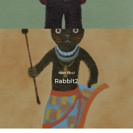
Next Post
Rabbit2