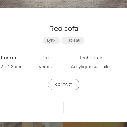
Red sofa
Lynx
,
Tableau
Format
Prix
Technique
27 x 22 cm
vendu
Acrylique sur toile
CONTACT