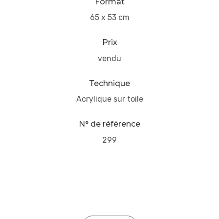
Format
65 x 53 cm
Prix
vendu
Technique
Acrylique sur toile
N° de référence
299