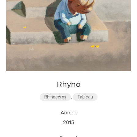
Rhyno
Rhinocéros
,
Tableau
Année
2015