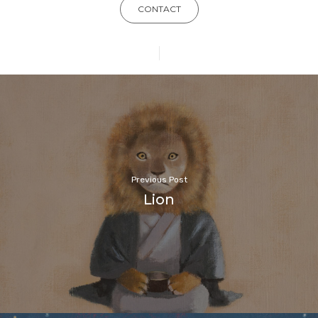
CONTACT
Previous Post
Lion