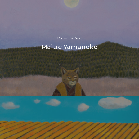
Previous Post
Maître Yamaneko