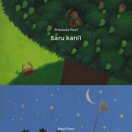
Previous Post
Saru kani1
Next Post