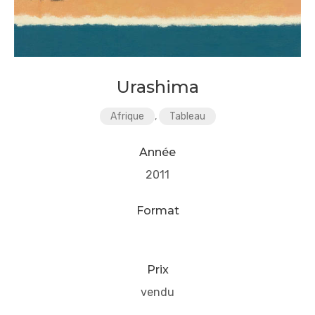
Urashima
Afrique
,
Tableau
Année
2011
Format
Prix
vendu