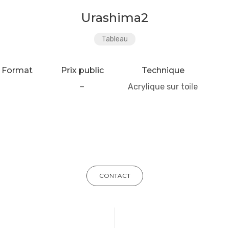
Urashima2
Tableau
Format
Prix public
Technique
–
Acrylique sur toile
CONTACT