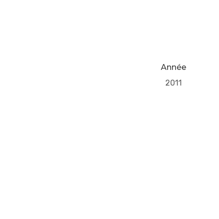
Année
2011