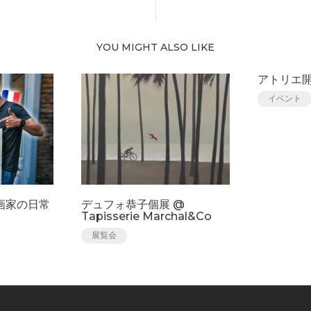
YOU MIGHT ALSO LIKE
アトリエ
イベント
画家の日常
デュフォ恭子個展 @
Tapisserie Marchal&Co
展覧会