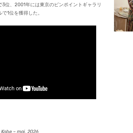
3位、2001年には東京のピンポイントギャラリ
ルで1位を獲得した。
 Kobe – mai. 2026