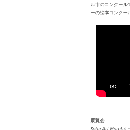
ル市のコンクールで
ーの絵本コンクー
展覧会
Kobe Art Marché –