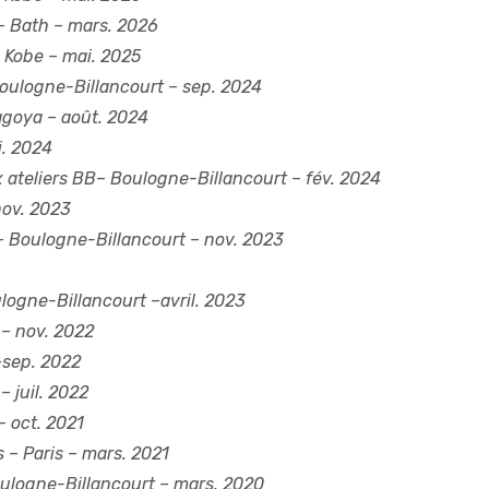
– Bath – mars. 2026
 Kobe – mai. 2025
Boulogne-Billancourt – sep. 2024
goya – août. 2024
. 2024
 ateliers BB– Boulogne-Billancourt – fév. 2024
 nov. 2023
 Boulogne-Billancourt – nov. 2023
logne-Billancourt –avril. 2023
 – nov. 2022
–
sep. 2022
 – juil. 2022
– oct. 2021
s
–
Paris – mars. 2021
ulogne-Billancourt – mars. 2020