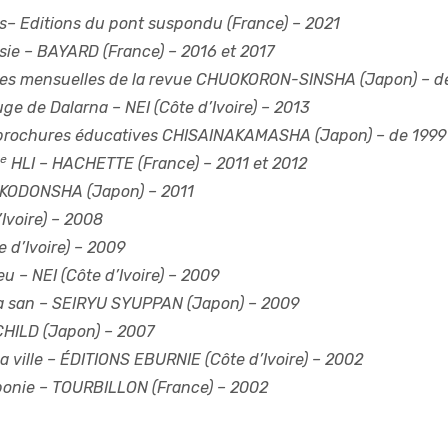
s
– Editions du pont suspondu (France) – 2021
sie
– BAYARD (France) – 2016 et 2017
es mensuelles de la revue CHUOKORON-SINSHA (Japon) – d
ouge de Dalarna
– NEI (Côte d’Ivoire) – 2013
brochures éducatives CHISAINAKAMASHA (Japon) – de 1999 
e
HLI
– HACHETTE (France) – 2011 et 2012
KODONSHA (Japon) – 2011
’Ivoire) – 2008
e d’Ivoire) – 2009
eu
– NEI (Côte d’Ivoire) – 2009
a san
– SEIRYU SYUPPAN (Japon) – 2009
CHILD (Japon) – 2007
 ville
– ÉDITIONS EBURNIE (Côte d’Ivoire) – 2002
ponie
– TOURBILLON (France) – 2002