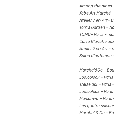
Among the pines 
Kobe Art Marché –
Atelier 7 en Art– 
Tom’s Garden – Na
TOMO– Paris – mai
Carte Blanche aux
Atelier 7 en Art –
Salon d’automne –
Marchal&Co –
Bou
Looloolook –
Paris
Treize dix –
Paris
Looloolook –
Paris
Maisonwa –
Paris 
Les quatre saison
Marchal & Co
–
Bo