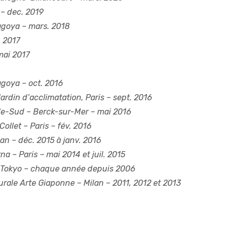
 – dec. 2019
goya – mars. 2018
. 2017
mai 2017
goya – oct. 2016
ardin d’acclimatation, Paris – sept. 2016
le-Sud
– Berck-sur-Mer – mai 2016
Collet
– Paris – fév. 2016
an – déc. 2015 à janv. 2016
rna
– Paris – mai 2014 et juil. 2015
Tokyo – chaque année depuis 2006
urale Arte Giaponne
– Milan – 2011, 2012 et 2013