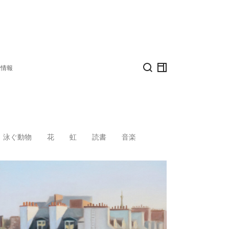
着情報
泳ぐ動物
花
虹
読書
音楽