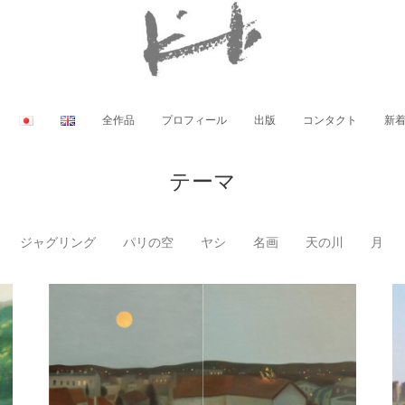
全作品
プロフィール
出版
コンタクト
新
テーマ
ジャグリング
パリの空
ヤシ
名画
天の川
月