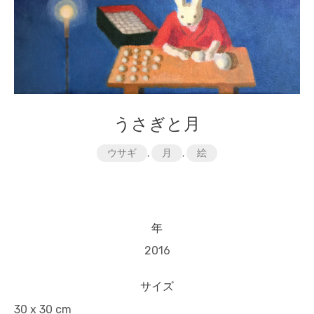
うさぎと月
ウサギ
,
月
,
絵
年
2016
サイズ
30 x 30 cm