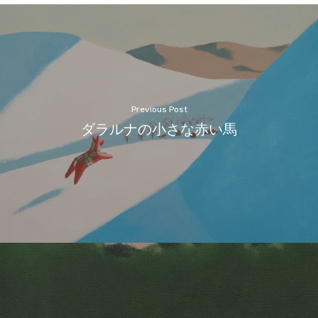
Previous Post
ダラルナの小さな赤い馬