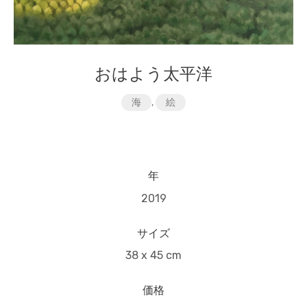
おはよう太平洋
海
,
絵
年
2019
サイズ
38 x 45 cm
価格