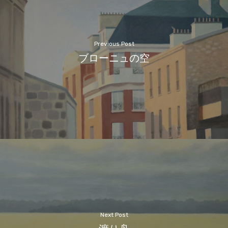
Previous Post
ブローニュの空
Next Post