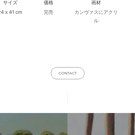
サイズ
価格
画材
24 x 41 cm
完売
カンヴァスにアクリ
ル
CONTACT