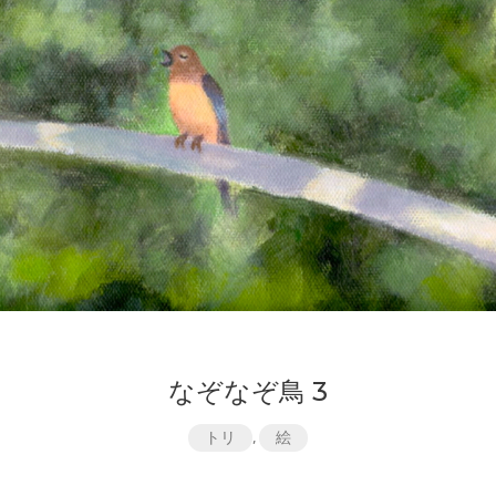
なぞなぞ鳥 3
トリ
,
絵