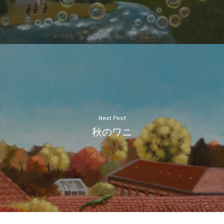
Next Post
秋のワニ