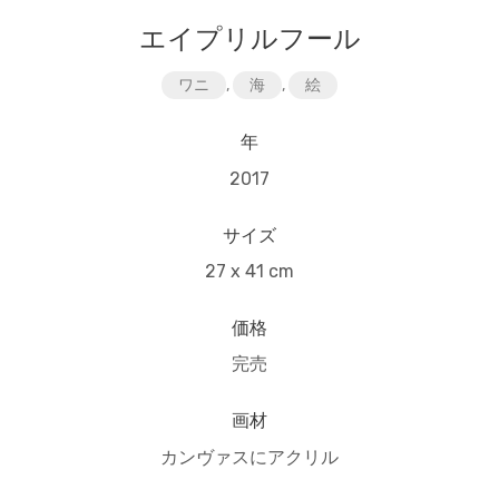
エイプリルフール
ワニ
,
海
,
絵
年
2017
サイズ
27 x 41 cm
価格
完売
画材
カンヴァスにアクリル