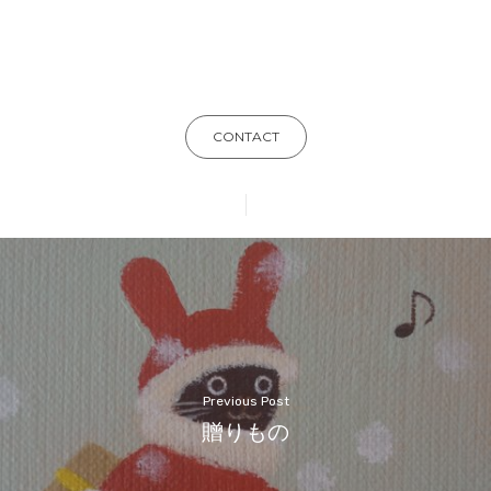
CONTACT
Previous Post
贈りもの