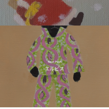
Next Post
エルビス