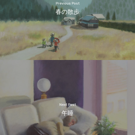
Previous Post
春の散歩
Next Post
午睡