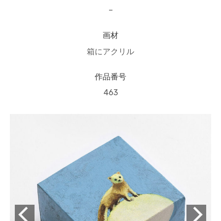
–
画材
箱にアクリル
作品番号
463