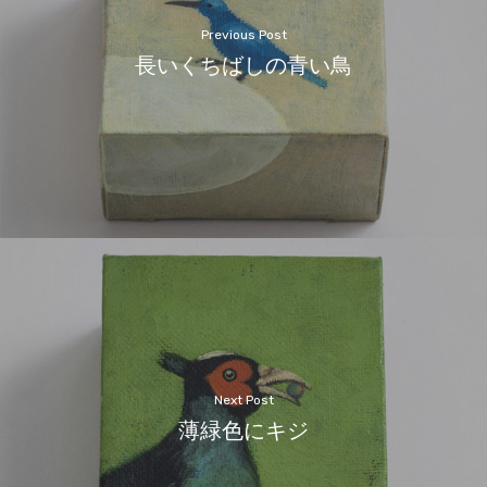
Previous Post
長いくちばしの青い鳥
Next Post
薄緑色にキジ