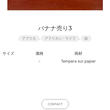
バナナ売り3
アフリカ
,
アフリカン・ライフ
,
絵
サイズ
価格
画材
–
Tempera sur papier
CONTACT