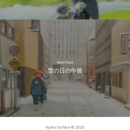
Next Post
雪の日の午後
Kyoko Dufaux © 2025